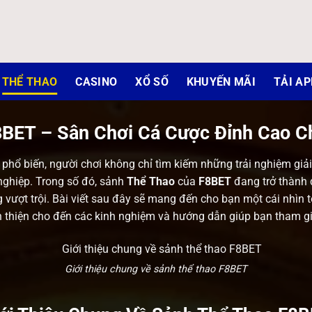
THỂ THAO
CASINO
XỔ SỐ
KHUYẾN MÃI
TẢI AP
8BET – Sân Chơi Cá Cược Đỉnh Cao C
n phổ biến, người chơi không chỉ tìm kiếm những trải nghiệm g
nghiệp. Trong số đó, sảnh
Thể Thao
của
F8BET
đang trở thành 
g vượt trội. Bài viết sau đây sẽ mang đến cho bạn một cái nhìn 
n thiện cho đến các kinh nghiệm và hướng dẫn giúp bạn tham g
Giới thiệu chung về sảnh thể thao F8BET