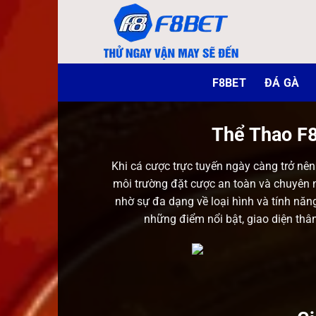
Bỏ
qua
nội
dung
F8BET
ĐÁ GÀ
Thể Thao F
Khi cá cược trực tuyến ngày càng trở nê
môi trường đặt cược an toàn và chuyên 
nhờ sự đa dạng về loại hình và tính năn
những điểm nổi bật, giao diện thâ