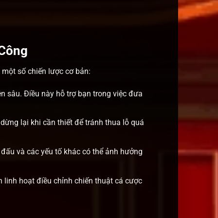
 Công
 một số chiến lược cơ bản:
 sâu. Điều này hỗ trợ bạn trong việc đưa
dừng lại khi cần thiết để tránh thua lỗ quá
i đấu và các yếu tố khác có thể ảnh hưởng
linh hoạt điều chỉnh chiến thuật cá cược