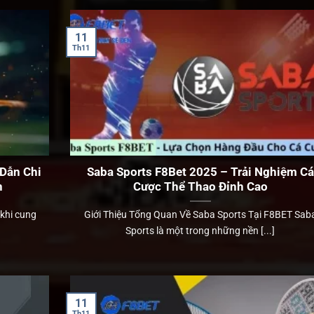
11
Th11
Dẫn Chi
Saba Sports F8Bet 2025 – Trải Nghiệm Cá
n
Cược Thể Thao Đỉnh Cao
khi cung
Giới Thiệu Tổng Quan Về Saba Sports Tại F8BET Sab
Sports là một trong những nền [...]
11
Th11