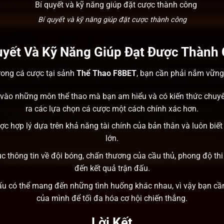
Bí quyết và kỹ năng giúp đặt cược thành công
uyết Và Kỹ Năng Giúp Đạt Được Thành
rong cá cược tại sảnh
Thể Thao F8BET
, bạn cần phải nắm vững
vào những môn thể thao mà bạn am hiểu và có kiến thức chuyên
ra các lựa chọn cá cược một cách chính xác hơn.
c hợp lý dựa trên khả năng tài chính của bản thân và luôn biết 
lớn.
ục thông tin về đội bóng, chấn thương của cầu thủ, phong độ th
đến kết quả trận đấu.
u có thể mang đến những tình huống khác nhau, vì vậy bạn cần 
của mình để tối đa hóa cơ hội chiến thắng.
Lời Kết