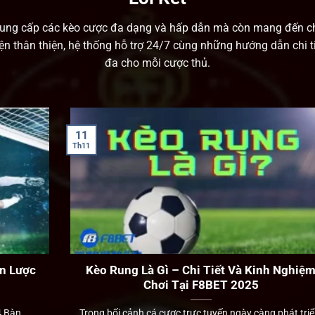
cung cấp các kèo cược đa dạng và hấp dẫn mà còn mang đến ch
diện thân thiện, hệ thống hỗ trợ 24/7 cùng những hướng dẫn chi t
đa cho mỗi cược thủ.
11
Th11
ến Lược
Kèo Rung Là Gì – Chi Tiết Và Kinh Nghiệ
Chơi Tại F8BET 2025
4 Bàn
Trong bối cảnh cá cược trực tuyến ngày càng phát triể