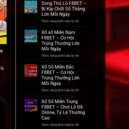
Cược
Mãi
Song Thủ Lô F8BET –
Mỗi
Tại
Bí Kíp Chốt Số Thắng
Ngày,
Nhà
Lớn Mỗi Ngày
Thắng
Cái
Lớn!
ở
Chức năng bình luận bị tắt
F8BET
Song
–
Thủ
Nhận
Xổ số Miền Nam
Lô
Ngay
F8BET – Cơ Hội
F8BET
Ưu
Trúng Thưởng Lớn
–
Đãi
Mỗi Ngày
ợc
Bí
Hấp
Kíp
Dẫn
ở
Chức năng bình luận bị tắt
Chốt
&
Xổ
Số
Tiền
số
Xổ Số Miền Bắc
là
Thắng
Thưởng
Miền
F8BET – Cơ Hội
Lớn
Lớn
Nam
Trúng Thưởng Lớn
Mỗi
F8BET
Mỗi Ngày
Ngày
–
Cơ
ở
Chức năng bình luận bị tắt
Hội
Xổ
Trúng
Số
Xổ Số Miền Trung
Thưởng
Miền
F8BET – Chơi Lô Đề
Lớn
Bắc
Online, Tỷ Lệ Thưởng
Mỗi
F8BET
Cao
Ngày
–
Cơ
ở
Chức năng bình luận bị tắt