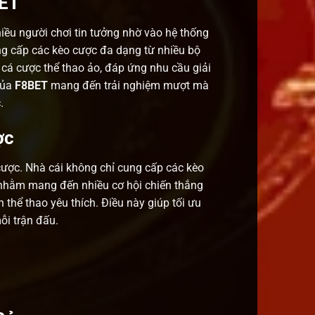
BET
hiều người chơi tin tưởng nhờ vào hệ thống
ng cấp các kèo cược đa dạng từ nhiều bộ
cá cược thể thao ảo, đáp ứng nhu cầu giải
ủa
F8BET
mang đến trải nghiệm mượt mà
.
ợc
cược. Nhà cái không chỉ cung cấp các kèo
i nhằm mang đến nhiều cơ hội chiến thắng
thể thao yêu thích. Điều này giúp tối ưu
ỗi trận đấu.