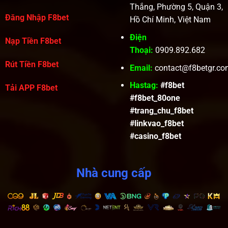
Thắng, Phường 5, Quận 3,
Đăng Nhập F8bet
Hồ Chí Minh, Việt Nam
Điện
Nạp Tiền F8bet
Thoại:
0909.892.682
Rút Tiền F8bet
Email:
contact@f8betgr.co
Hastag:
#f8bet
Tải APP F8bet
#f8bet_80one
#trang_chu_f8bet
#linkvao_f8bet
#casino_f8bet
Nhà cung cấp