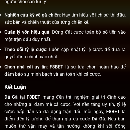
người chơi cần lưu ý:
Nghiên cứu kỹ về gà chiến
: Hãy tìm hiểu về lịch sử thi đấu,
sức bền và chiến thuật của từng chiến kê.
Quản lý vốn hiệu quả
: Đừng đặt cược toàn bộ số tiền vào
một trận đấu duy nhất.
Theo dõi tỷ lệ cược
: Luôn cập nhật tỷ lệ cược để đưa ra
quyết định chính xác nhất.
Chọn nhà cái uy tín
:
F8BET
là sự lựa chọn hoàn hảo để
đảm bảo sự minh bạch và an toàn khi cá cược.
Kết Luận
Đá Gà
tại
F8BET
mang đến trải nghiệm giải trí đỉnh cao
cho những ai đam mê cá cược. Với nền tảng uy tín, tỷ lệ
cược hấp dẫn và đa dạng trận đấu mỗi ngày,
F8BET
là
điểm đến lý tưởng để tham gia cá cược
Đá Gà
. Nếu bạn
muốn thử vận may và tận hưởng không khí sôi động