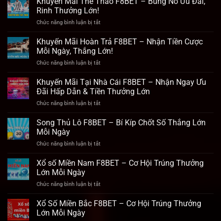
Khuyến Mãi Thể Thao F8BET – Bùng Nổ Ưu Đãi,
Mỗi
Thành
Tặng
Rinh Thưởng Lớn!
Ngày!
Viên
Hấp
ở
Chức năng bình luận bị tắt
Cũ
Dẫn
Khuyến
Trở
&
Mãi
Khuyến Mãi Hoàn Trả F8BET – Nhận Tiền Cược
Lại
Ưu
Thể
F8BET
Mỗi Ngày, Thắng Lớn!
Đãi
Thao
–
Đặc
ở
Chức năng bình luận bị tắt
F8BET
Ưu
Biệt
Khuyến
–
Đãi
Mãi
Khuyến Mãi Tại Nhà Cái F8BET – Nhận Ngay Ưu
Bùng
Hấp
Hoàn
Nổ
Đãi Hấp Dẫn & Tiền Thưởng Lớn
Dẫn
Trả
Ưu
2025
ở
Chức năng bình luận bị tắt
F8BET
Đãi,
Khuyến
–
Rinh
Mãi
Song Thủ Lô F8BET – Bí Kíp Chốt Số Thắng Lớn
Nhận
Thưởng
Tại
Tiền
Mỗi Ngày
Lớn!
Nhà
Cược
ở
Chức năng bình luận bị tắt
Cái
Mỗi
Song
F8BET
Ngày,
Thủ
Xổ số Miền Nam F8BET – Cơ Hội Trúng Thưởng
–
Thắng
Lô
Nhận
Lớn Mỗi Ngày
Lớn!
F8BET
Ngay
ở
Chức năng bình luận bị tắt
–
Ưu
Xổ
Bí
Đãi
số
Xổ Số Miền Bắc F8BET – Cơ Hội Trúng Thưởng
Kíp
Hấp
Miền
Chốt
Lớn Mỗi Ngày
Dẫn
Nam
Số
&