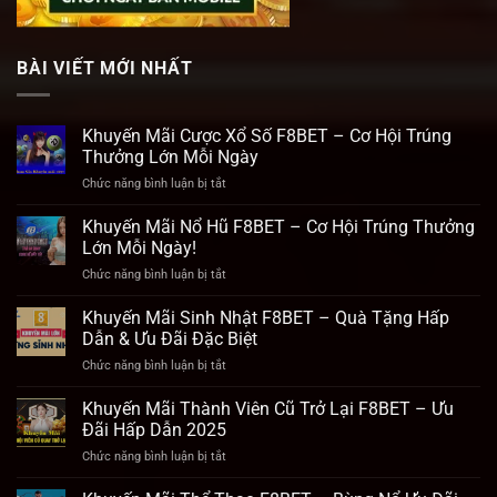
BÀI VIẾT MỚI NHẤT
Khuyến Mãi Cược Xổ Số F8BET – Cơ Hội Trúng
Thưởng Lớn Mỗi Ngày
ở
Chức năng bình luận bị tắt
Khuyến
Mãi
Khuyến Mãi Nổ Hũ F8BET – Cơ Hội Trúng Thưởng
Cược
Lớn Mỗi Ngày!
Xổ
ở
Chức năng bình luận bị tắt
Số
Khuyến
F8BET
Mãi
Khuyến Mãi Sinh Nhật F8BET – Quà Tặng Hấp
–
Nổ
Cơ
Dẫn & Ưu Đãi Đặc Biệt
Hũ
Hội
ở
Chức năng bình luận bị tắt
F8BET
Trúng
Khuyến
–
Thưởng
Mãi
Khuyến Mãi Thành Viên Cũ Trở Lại F8BET – Ưu
Cơ
Lớn
Sinh
Hội
Đãi Hấp Dẫn 2025
Mỗi
Nhật
Trúng
Ngày
ở
Chức năng bình luận bị tắt
F8BET
Thưởng
Khuyến
–
Lớn
Mãi
Quà