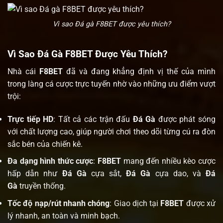
Vì sao Đá gà F8BET được yêu thích?
Vì Sao Đá Gà F8BET Được Yêu Thích?
Nhà cái
F8BET
đã và đang khẳng định vị thế của mình
trong làng cá cược trực tuyến nhờ vào những ưu điểm vượt
trội:
Trực tiếp HD
: Tất cả các trận đấu
Đá Gà
được phát sóng
với chất lượng cao, giúp người chơi theo dõi từng cú ra đòn
sắc bén của chiến kê.
Đa dạng hình thức cược
:
F8BET
mang đến nhiều kèo cược
hấp dẫn như
Đá Gà
cựa sắt,
Đá Gà
cựa dao, và
Đá
Gà
truyền thống.
Tốc độ nạp/rút nhanh chóng
: Giao dịch tại
F8BET
được xử
lý nhanh, an toàn và minh bạch.