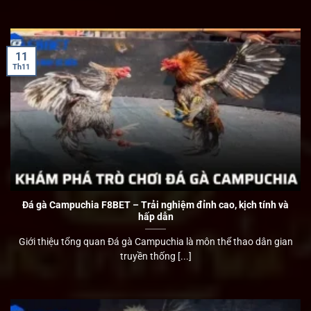
11
Th11
Đá gà Campuchia F8BET – Trải nghiệm đỉnh cao, kịch tính và
hấp dẫn
Giới thiệu tổng quan Đá gà Campuchia là môn thể thao dân gian
truyền thống [...]