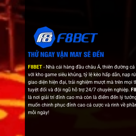
F8BET
- Nhà cái hàng đầu châu Á, thiên đường cá 
với kho game siêu khủng, tỷ lệ kèo hấp dẫn, nạp r
giao diện hiện đại, trải nghiệm mượt mà trên mọi t
tuyệt đối và đội ngũ hỗ trợ 24/7 chuyên nghiệp.
F
là nơi giải trí đỉnh cao mà còn là điểm đến lý tưở
muốn chinh phục đỉnh cao cá cược và rinh về phần
mỗi ngày!