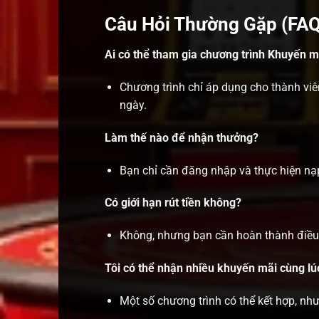
Câu Hỏi Thường Gặp (FAQ
Ai có thể tham gia chương trình Khuyến mã
Chương trình chỉ áp dụng cho thành viê
ngày.
Làm thế nào để nhận thưởng?
Bạn chỉ cần đăng nhập và thực hiện nạp
Có giới hạn rút tiền không?
Không, nhưng bạn cần hoàn thành điều k
Tôi có thể nhận nhiều khuyến mãi cùng l
Một số chương trình có thể kết hợp, như