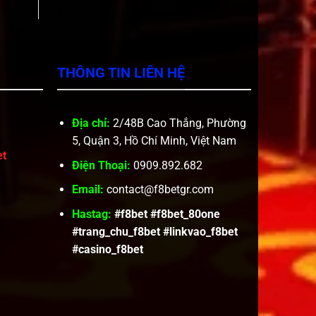
THÔNG TIN LIÊN HỆ
Địa chỉ:
2/48B Cao Thắng, Phường
5, Quận 3, Hồ Chí Minh, Việt Nam
et
Điện Thoại:
0909.892.682
Email:
contact@f8betgr.com
Hastag:
#f8bet #f8bet_80one
#trang_chu_f8bet #linkvao_f8bet
#casino_f8bet