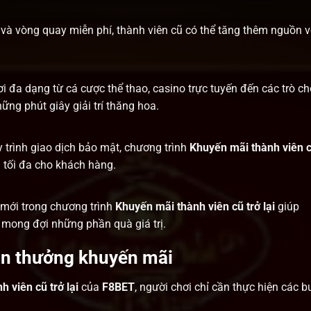
 và vòng quay miễn phí, thành viên cũ có thể tăng thêm nguồn 
i đa dạng từ cá cược thể thao, casino trực tuyến đến các trò ch
ững phút giây giải trí thăng hoa.
 trình giao dịch bảo mật, chương trình
Khuyến mãi thành viên 
 tối đa cho khách hàng.
 mới trong chương trình
Khuyến mãi thành viên cũ trở lại
giúp
 mong đợi những phần quà giá trị.
ận thưởng khuyến mãi
 viên cũ trở lại
của
F8BET
, người chơi chỉ cần thực hiện các 