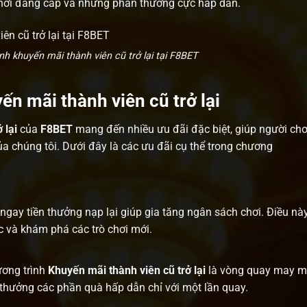
 chơi đẳng cấp và những phần thưởng cực hấp dẫn.
ình khuyến mãi thành viên cũ trở lại tại F8BET
ến mãi thành viên cũ trở lại
 lại
của
F8BET
mang đến nhiều ưu đãi đặc biệt, giúp người chơ
ủa chúng tôi. Dưới đây là các ưu đãi cụ thể trong chương
n ngay tiền thưởng nạp lại giúp gia tăng ngân sách chơi. Điều nà
c và khám phá các trò chơi mới.
ương trình
Khuyến mãi thành viên cũ trở lại
là vòng quay may 
g thưởng các phần quà hấp dẫn chỉ với một lần quay.