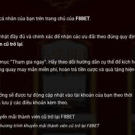
 cá nhân của bạn trên trang chủ của
F8BET
.
nhật đầy đủ và chính xác để nhận các ưu đãi theo đúng quy đị
 cũ trở lại
.
mục “Tham gia ngay”. Hãy theo dõi hướng dẫn cụ thể để kích h
òng quay may mắn miễn phí, hoàn trả tiền cược và quà tặng hiện
ởng sẽ được tự động cập nhật vào tài khoản của bạn theo thời
à lưu ý các điều khoản kèm theo.
hương trình khuyến mãi thành viên cũ trở lại F8BET