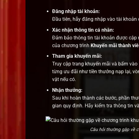
Đăng nhập tài khoản:
Đầu tiên, hãy đăng nhập vào tài khoản
Xác nhận thông tin cá nhân:
Đảm bảo thông tin tài khoản được cập 
của chương trình
Khuyến mãi thành viên
Tham gia khuyến mãi:
Truy cập trang khuyến mãi và bấm vào 
từng ưu đãi như tiền thưởng nạp lại, v
vật nếu có.
Nhận thưởng:
Sau khi hoàn thành các bước, phần thư
gian quy định. Hãy kiểm tra thông tin v
Câu hỏi thường gặp về c