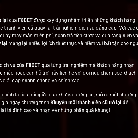
 lại
của
F8BET
được xây dựng nhằm tri ân những khách hàng
c thành viên cũ quay lại trải nghiệm dịch vụ đẳng cấp. Với các 
g quay may mắn miễn phí, hoàn trả tiền cược và quà tặng hiện vậ
 lại
mang lại nhiều lợi ích thiết thực và niềm vui bất tận cho ng
 dịch vụ của
F8BET
qua từng trải nghiệm mà khách hàng nhận
c mắc hoặc cần hỗ trợ, hãy liên hệ với đội ngũ chăm sóc khách
 giải đáp nhanh chóng và chính xác.
T
chính là cầu nối giữa quá khứ và tương lai, mở ra một chương
 gia ngay chương trình
Khuyến mãi thành viên cũ trở lại
để
iải trí đỉnh cao và nhận về những phần quà khủng!