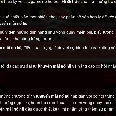
m hiểu kỹ về các game nổ hũ trên
F8BET
để chọn ra những trò 
quá nhiều vào một phiên chơi, hãy phân bổ vốn hợp lý để kéo 
uyến mãi nổ hũ
.
hú ý đến những tính năng như vòng quay miễn phí, biểu tượng
gia tăng khả năng trúng thưởng.
n mãi nổ hũ
, điều quan trọng là duy trì sự bình tĩnh và không nô
tối đa các ưu đãi từ
Khuyến mãi nổ hũ
và nâng cao cơ hội nhậ
những chương trình
Khuyến mãi nổ hũ
hấp dẫn với cơ hội trúng
thưởng nạp tiền, hoàn trả cược thua, cho đến vòng quay miễn p
ến mãi nổ hũ
đều được thiết kế tỉ mỉ nhằm tăng thêm sự phấn