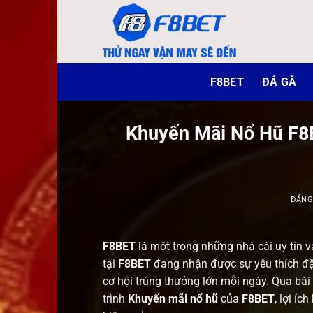
Bỏ
qua
nội
dung
F8BET
ĐÁ GÀ
Khuyến Mãi Nổ Hũ F8
ĐĂNG
F8BET
là một trong những nhà cái uy tín v
tại
F8BET
đang nhận được sự yêu thích đặ
cơ hội trúng thưởng lớn mỗi ngày. Qua bài 
trình
Khuyến mãi nổ hũ
của
F8BET
, lợi í