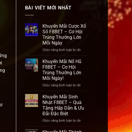
BÀI VIẾT MỚI NHẤT
Khuyến Mãi Cược Xổ
Số F8BET – Cơ Hội
Trúng Thưởng Lớn
Mỗi Ngày
ở
Chức năng bình luận bị tắt
Khuyến
hững
Mãi
Khuyến Mãi Nổ Hũ
ơi
Cược
F8BET – Cơ Hội
ng
Xổ
Trúng Thưởng Lớn
Số
Mỗi Ngày!
F8BET
–
ở
Chức năng bình luận bị tắt
Cơ
Khuyến
Hội
Mãi
Khuyến Mãi Sinh
Trúng
Nổ
Nhật F8BET – Quà
cơ
Thưởng
Hũ
Tặng Hấp Dẫn & Ưu
Lớn
F8BET
Đãi Đặc Biệt
Mỗi
–
Ngày
Cơ
ở
Chức năng bình luận bị tắt
Hội
Khuyến
Trúng
Mãi