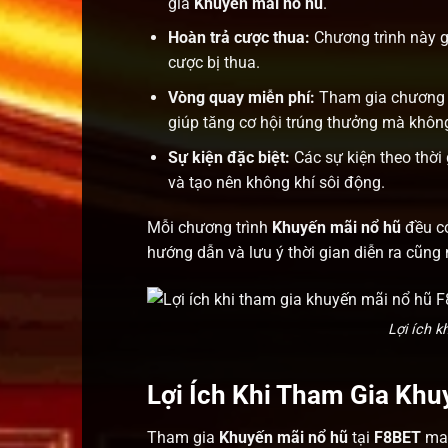
gia
Khuyến mãi nổ hũ
.
Hoàn trả cược thua:
Chương trình này gi
cược bị thua.
Vòng quay miễn phí:
Tham gia chương 
giúp tăng cơ hội trúng thưởng mà không
Sự kiện đặc biệt:
Các sự kiện theo thời 
và tạo nên không khí sôi động.
Mỗi chương trình
Khuyến mãi nổ hũ
đều có
hướng dẫn và lưu ý thời gian diễn ra cũng 
Lợi ích 
Lợi Ích Khi Tham Gia Kh
Tham gia
Khuyến mãi nổ hũ
tại
F8BET
mang