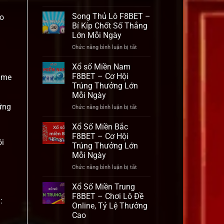
Tiền
Khuyến
Cược
Mãi
Song Thủ Lô F8BET –
éo
Mỗi
Tại
Bí Kíp Chốt Số Thắng
Ngày,
Nhà
Lớn Mỗi Ngày
Thắng
Cái
Lớn!
ở
Chức năng bình luận bị tắt
F8BET
Song
–
Thủ
Nhận
Xổ số Miền Nam
Lô
Ngay
F8BET – Cơ Hội
game
F8BET
Ưu
Trúng Thưởng Lớn
–
Đãi
Mỗi Ngày
Bí
Hấp
ứng
Kíp
Dẫn
ở
Chức năng bình luận bị tắt
Chốt
&
Xổ
Số
Tiền
số
Xổ Số Miền Bắc
Thắng
Thưởng
Miền
F8BET – Cơ Hội
Lớn
Lớn
Nam
ội
Trúng Thưởng Lớn
Mỗi
F8BET
Mỗi Ngày
Ngày
–
Cơ
ở
Chức năng bình luận bị tắt
Hội
Xổ
Trúng
Số
Xổ Số Miền Trung
Thưởng
Miền
F8BET – Chơi Lô Đề
:
Lớn
Bắc
Online, Tỷ Lệ Thưởng
Mỗi
F8BET
Cao
Ngày
–