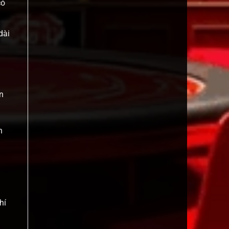
có
dài
n
n
hí