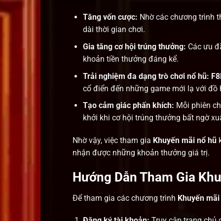
Tăng vốn cược:
Nhờ các chương trình th
dài thời gian chơi.
Gia tăng cơ hội trúng thưởng:
Các ưu đã
khoản tiền thưởng đáng kể.
Trải nghiệm đa dạng trò chơi nổ hũ:
F8
cổ điển đến những game mới lạ với đồ
Tạo cảm giác phấn khích:
Mỗi phiên ch
khởi khi cơ hội trúng thưởng bất ngờ xuấ
Nhờ vậy, việc tham gia
Khuyến mãi nổ hũ
k
nhận được những khoản thưởng giá trị.
Hướng Dẫn Tham Gia Khu
Để tham gia các chương trình
Khuyến mãi
Đăng ký tài khoản:
Truy cập trang chủ