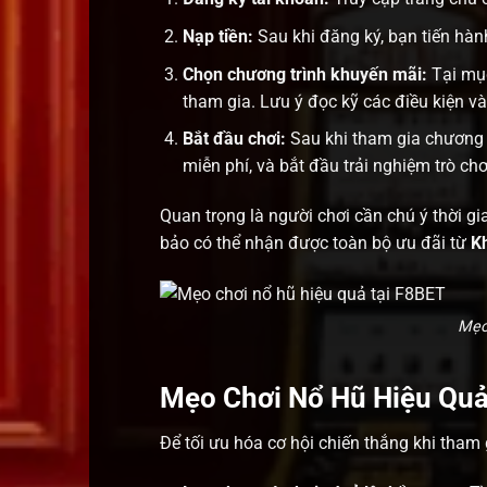
Nạp tiền:
Sau khi đăng ký, bạn tiến hành
Chọn chương trình khuyến mãi:
Tại mục
tham gia. Lưu ý đọc kỹ các điều kiện v
Bắt đầu chơi:
Sau khi tham gia chương t
miễn phí, và bắt đầu trải nghiệm trò chơ
Quan trọng là người chơi cần chú ý thời gi
bảo có thể nhận được toàn bộ ưu đãi từ
K
Mẹo
Mẹo Chơi Nổ Hũ Hiệu Quả
Để tối ưu hóa cơ hội chiến thắng khi tham