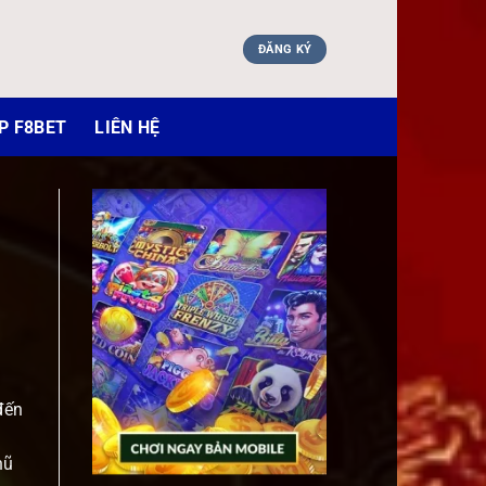
ĐĂNG KÝ
P F8BET
LIÊN HỆ
đến
hũ