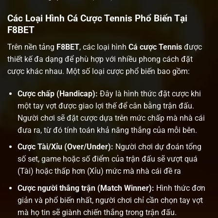
Các Loại Hình Cá Cược Tennis Phổ Biến Tại
F8BET
Trên nền tảng
F8BET
, các loại hình
Cá cược Tennis
được
thiết kế đa dạng để phù hợp với nhiều phong cách đặt
cược khác nhau. Một số loại cược phổ biến bao gồm:
Cược chấp (Handicap):
Đây là hình thức đặt cược khi
một tay vợt được giao lợi thế để cân bằng trận đấu.
Người chơi sẽ đặt cược dựa trên mức chấp mà nhà cái
đưa ra, từ đó tính toán khả năng thắng của mỗi bên.
Cược Tài/Xỉu (Over/Under):
Người chơi dự đoán tổng
số set, game hoặc số điểm của trận đấu sẽ vượt quá
(Tài) hoặc thấp hơn (Xỉu) mức mà nhà cái đề ra
Cược người thắng trận (Match Winner):
Hình thức đơn
giản và phổ biến nhất, người chơi chỉ cần chọn tay vợt
mà họ tin sẽ giành chiến thắng trong trận đấu.