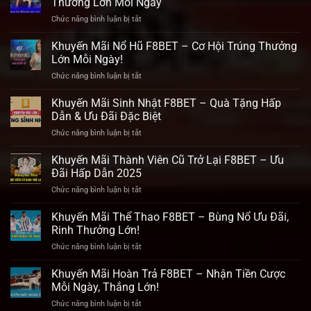
Thưởng Lớn Mỗi Ngày
ở
Chức năng bình luận bị tắt
Khuyến
Mãi
Khuyến Mãi Nổ Hũ F8BET – Cơ Hội Trúng Thưởng
Cược
Lớn Mỗi Ngày!
Xổ
ở
Chức năng bình luận bị tắt
Số
Khuyến
F8BET
Mãi
Khuyến Mãi Sinh Nhật F8BET – Quà Tặng Hấp
–
Nổ
Cơ
Dẫn & Ưu Đãi Đặc Biệt
Hũ
Hội
ở
Chức năng bình luận bị tắt
F8BET
Trúng
Khuyến
–
Thưởng
Mãi
Khuyến Mãi Thành Viên Cũ Trở Lại F8BET – Ưu
Cơ
Lớn
Sinh
Hội
Đãi Hấp Dẫn 2025
Mỗi
Nhật
Trúng
Ngày
ở
Chức năng bình luận bị tắt
F8BET
Thưởng
Khuyến
–
Lớn
Mãi
Khuyến Mãi Thể Thao F8BET – Bùng Nổ Ưu Đãi,
Quà
Mỗi
Thành
Tặng
Rinh Thưởng Lớn!
Ngày!
Viên
Hấp
ở
Chức năng bình luận bị tắt
Cũ
Dẫn
Khuyến
Trở
&
Mãi
Khuyến Mãi Hoàn Trả F8BET – Nhận Tiền Cược
Lại
Ưu
Thể
F8BET
Mỗi Ngày, Thắng Lớn!
Đãi
Thao
–
Đặc
ở
Chức năng bình luận bị tắt
F8BET
Ưu
Biệt