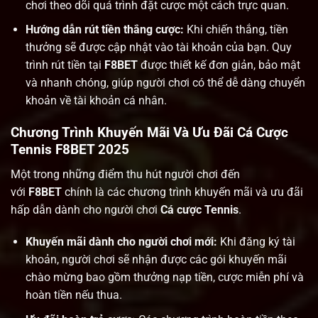
chơi theo dõi quá trình đặt cược một cách trực quan.
Hướng dẫn rút tiền thắng cược:
Khi chiến thắng, tiền
thưởng sẽ được cập nhật vào tài khoản của bạn. Quy
trình rút tiền tại
F8BET
được thiết kế đơn giản, bảo mật
và nhanh chóng, giúp người chơi có thể dễ dàng chuyển
khoản về tài khoản cá nhân.
Chương Trình Khuyến Mãi Và Ưu Đãi Cá Cược
Tennis F8BET 2025
Một trong những điểm thu hút người chơi đến
với
F8BET
chính là các chương trình khuyến mãi và ưu đãi
hấp dẫn dành cho người chơi
Cá cược Tennis
.
Khuyến mãi dành cho người chơi mới:
Khi đăng ký tài
khoản, người chơi sẽ nhận được các gói khuyến mãi
chào mừng bao gồm thưởng nạp tiền, cược miễn phí và
hoàn tiền nếu thua.