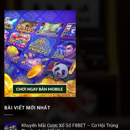
BÀI VIẾT MỚI NHẤT
Khuyến Mãi Cược Xổ Số F8BET – Cơ Hội Trúng