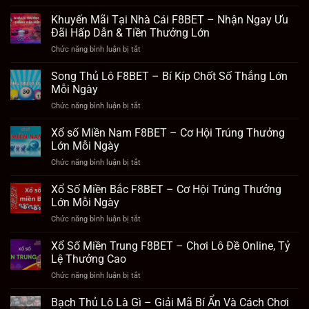
Khuyến
–
Đãi
Mãi
Khuyến Mãi Tại Nhà Cái F8BET – Nhận Ngay Ưu
Bùng
Hấp
Hoàn
Nổ
Đãi Hấp Dẫn & Tiền Thưởng Lớn
Dẫn
Trả
Ưu
2025
ở
Chức năng bình luận bị tắt
F8BET
Đãi,
Khuyến
–
Rinh
Mãi
Song Thủ Lô F8BET – Bí Kíp Chốt Số Thắng Lớn
Nhận
Thưởng
Tại
Tiền
Mỗi Ngày
Lớn!
Nhà
Cược
ở
Chức năng bình luận bị tắt
Cái
Mỗi
Song
F8BET
Ngày,
Thủ
Xổ số Miền Nam F8BET – Cơ Hội Trúng Thưởng
–
Thắng
Lô
Nhận
Lớn Mỗi Ngày
Lớn!
F8BET
Ngay
ở
Chức năng bình luận bị tắt
–
Ưu
Xổ
Bí
Đãi
số
Xổ Số Miền Bắc F8BET – Cơ Hội Trúng Thưởng
Kíp
Hấp
Miền
Chốt
Lớn Mỗi Ngày
Dẫn
Nam
Số
&
ở
Chức năng bình luận bị tắt
F8BET
Thắng
Tiền
Xổ
–
Lớn
Thưởng
Số
Xổ Số Miền Trung F8BET – Chơi Lô Đề Online, Tỷ
Cơ
Mỗi
Lớn
Miền
Hội
Lệ Thưởng Cao
Ngày
Bắc
Trúng
ở
Chức năng bình luận bị tắt
F8BET
Thưởng
Xổ
–
Lớn
Số
Bạch Thủ Lô Là Gì – Giải Mã Bí Ẩn Và Cách Chơi
Cơ
Mỗi