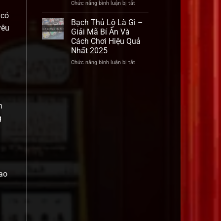
n
Cơ
ở
Chức năng bình luận bị tắt
Hội
Xổ
 có
Trúng
Số
Bạch Thủ Lô Là Gì –
yêu
Thưởng
Miền
Giải Mã Bí Ẩn Và
Lớn
Trung
Cách Chơi Hiệu Quả
Mỗi
F8BET
Nhất 2025
Ngày
–
Chơi
ở
Chức năng bình luận bị tắt
Lô
Bạch
Đề
Thủ
Online,
Lô
Tỷ
Là
Lệ
Gì
n
Thưởng
–
g
Cao
Giải
Mã
Bí
Ẩn
Và
Cách
Chơi
iao
Hiệu
Quả
Nhất
2025