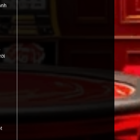
ảnh
,
ười
t