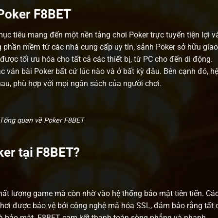
h Poker F8BET
ục tiêu mang đến một nền tảng chơi Poker trực tuyến tiện lợi v
 phần mềm từ các nhà cung cấp uy tín, sảnh Poker sở hữu giao
được tối ưu hóa cho tất cả các thiết bị, từ PC cho đến di động.
c ván bài Poker bất cứ lúc nào và ở bất kỳ đâu. Bên cạnh đó, h
au, phù hợp với mọi ngân sách của người chơi.
Tổng quan về Poker F8BET
ker tại F8BET?
hất lượng game mà còn nhờ vào hệ thống bảo mật tiên tiến. Cá
 chơi được bảo vệ bởi công nghệ mã hóa SSL, đảm bảo rằng tất 
 và bảo mật. F8BET cam kết thanh toán sòng phẳng và nhanh