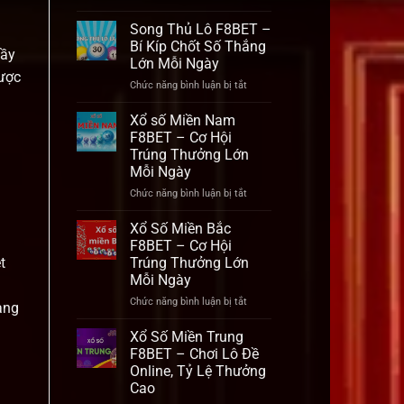
Tiền
Khuyến
Cược
Mãi
Song Thủ Lô F8BET –
Mỗi
Tại
Bí Kíp Chốt Số Thắng
đầy
Ngày,
Nhà
Lớn Mỗi Ngày
Thắng
Cái
cược
Lớn!
ở
Chức năng bình luận bị tắt
F8BET
Song
–
Thủ
Nhận
Xổ số Miền Nam
Lô
Ngay
F8BET – Cơ Hội
F8BET
Ưu
Trúng Thưởng Lớn
–
Đãi
Mỗi Ngày
Bí
Hấp
Kíp
Dẫn
ở
Chức năng bình luận bị tắt
Chốt
&
Xổ
Số
Tiền
số
Xổ Số Miền Bắc
Thắng
Thưởng
Miền
F8BET – Cơ Hội
Lớn
Lớn
Nam
Trúng Thưởng Lớn
t
Mỗi
F8BET
Mỗi Ngày
à
Ngày
–
Cơ
ở
Chức năng bình luận bị tắt
ạng
Hội
Xổ
Trúng
Số
Xổ Số Miền Trung
Thưởng
Miền
F8BET – Chơi Lô Đề
Lớn
Bắc
Online, Tỷ Lệ Thưởng
Mỗi
F8BET
Cao
Ngày
–