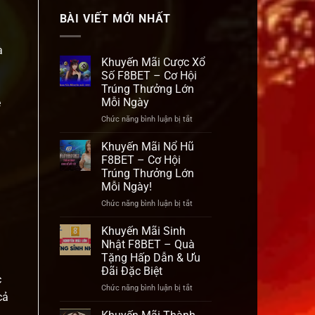
BÀI VIẾT MỚI NHẤT
à
Khuyến Mãi Cược Xổ
Số F8BET – Cơ Hội
Trúng Thưởng Lớn
Mỗi Ngày
ệ
ở
Chức năng bình luận bị tắt
Khuyến
Mãi
Khuyến Mãi Nổ Hũ
Cược
F8BET – Cơ Hội
Xổ
Trúng Thưởng Lớn
Số
Mỗi Ngày!
F8BET
–
ở
Chức năng bình luận bị tắt
Cơ
Khuyến
Hội
Mãi
Khuyến Mãi Sinh
Trúng
Nổ
Nhật F8BET – Quà
Thưởng
Hũ
Tặng Hấp Dẫn & Ưu
Lớn
F8BET
Đãi Đặc Biệt
Mỗi
–
c
Ngày
Cơ
ở
Chức năng bình luận bị tắt
cả
Hội
Khuyến
Trúng
Mãi