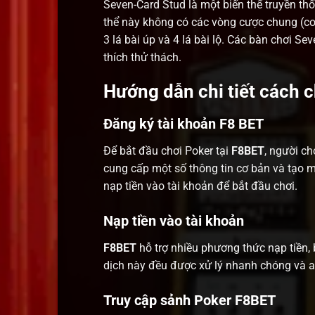
Seven-Card Stud là một biến thể truyền t
thể này không có các vòng cược chung (com
3 lá bài úp và 4 lá bài lộ. Các bàn chơi S
thích thử thách.
Hướng dẫn chi tiết cách 
Đăng ký tài khoản F8 BET
Để bắt đầu chơi Poker tại
F8BET
, người ch
cung cấp một số thông tin cơ bản và tạo m
nạp tiền vào tài khoản để bắt đầu chơi.
Nạp tiền vào tài khoản
F8BET
hỗ trợ nhiều phương thức nạp tiền,
dịch này đều được xử lý nhanh chóng và a
Truy cập sảnh Poker F8BET