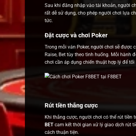
Sau khi đăng nhập vào tài khoản, người ch
rất dễ sử dụng, cho phép người chơi lựa c
tức.
Đặt cược và chơi Poker
Trong mỗi ván Poker, người chơi sẽ được ch
Raise, Bet tùy theo tình huống. Mỗi hành đ
chơi cần áp dụng chiến thuật hợp lý để tối
Rút tiền thắng cược
Khi thắng cược, người chơi có thể rút tiền
BET
cam kết thời gian xử lý giao dịch rút
cách thuận tiện.