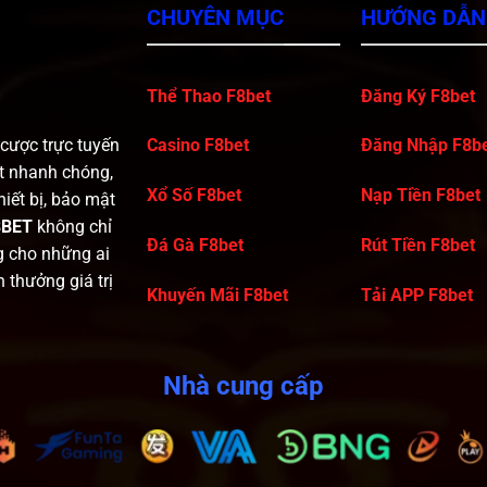
CHUYÊN MỤC
HƯỚNG DẪN
Thể Thao F8bet
Đăng Ký F8bet
cược trực tuyến
Casino F8bet
Đăng Nhập F8b
út nhanh chóng,
Xổ Số F8bet
Nạp Tiền F8bet
hiết bị, bảo mật
8BET
không chỉ
Đá Gà F8bet
Rút Tiền F8bet
ng cho những ai
 thưởng giá trị
Khuyến Mãi F8bet
Tải APP F8bet
Nhà cung cấp