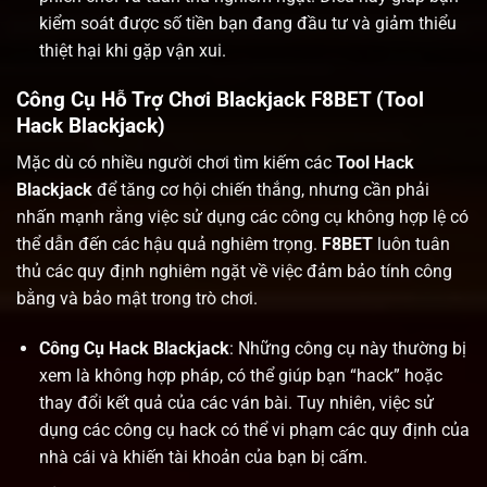
kiểm soát được số tiền bạn đang đầu tư và giảm thiểu
thiệt hại khi gặp vận xui.
Công Cụ Hỗ Trợ Chơi Blackjack F8BET (Tool
Hack Blackjack)
Mặc dù có nhiều người chơi tìm kiếm các
Tool Hack
Blackjack
để tăng cơ hội chiến thắng, nhưng cần phải
nhấn mạnh rằng việc sử dụng các công cụ không hợp lệ có
thể dẫn đến các hậu quả nghiêm trọng.
F8BET
luôn tuân
thủ các quy định nghiêm ngặt về việc đảm bảo tính công
bằng và bảo mật trong trò chơi.
Công Cụ Hack Blackjack
: Những công cụ này thường bị
xem là không hợp pháp, có thể giúp bạn “hack” hoặc
thay đổi kết quả của các ván bài. Tuy nhiên, việc sử
dụng các công cụ hack có thể vi phạm các quy định của
nhà cái và khiến tài khoản của bạn bị cấm.