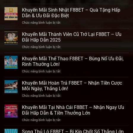
Khuyến
F8BET
Mãi
Khuyến Mãi Sinh Nhật F8BET – Quà Tặng Hấp
–
Nổ
Cơ
Dẫn & Ưu Đãi Đặc Biệt
Hũ
Hội
ở
Chức năng bình luận bị tắt
F8BET
Trúng
Khuyến
–
Thưởng
Mãi
Khuyến Mãi Thành Viên Cũ Trở Lại F8BET – Ưu
Cơ
Lớn
Sinh
Hội
Đãi Hấp Dẫn 2025
Mỗi
Nhật
Trúng
Ngày
ở
Chức năng bình luận bị tắt
F8BET
Thưởng
Khuyến
–
Lớn
Mãi
Khuyến Mãi Thể Thao F8BET – Bùng Nổ Ưu Đãi,
Quà
Mỗi
Thành
Tặng
Rinh Thưởng Lớn!
Ngày!
Viên
Hấp
ở
Chức năng bình luận bị tắt
Cũ
Dẫn
Khuyến
Trở
&
Mãi
Khuyến Mãi Hoàn Trả F8BET – Nhận Tiền Cược
Lại
Ưu
Thể
F8BET
Mỗi Ngày, Thắng Lớn!
Đãi
Thao
–
Đặc
ở
Chức năng bình luận bị tắt
F8BET
Ưu
Biệt
Khuyến
–
Đãi
Mãi
Khuyến Mãi Tại Nhà Cái F8BET – Nhận Ngay Ưu
Bùng
Hấp
Hoàn
Nổ
Đãi Hấp Dẫn & Tiền Thưởng Lớn
Dẫn
Trả
Ưu
2025
ở
Chức năng bình luận bị tắt
F8BET
Đãi,
Khuyến
–
Rinh
Mãi
Song Thủ Lô F8BET – Bí Kíp Chốt Số Thắng Lớn
Nhận
Thưởng