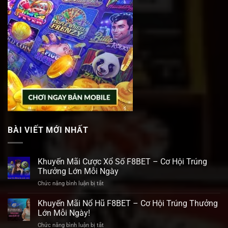
BÀI VIẾT MỚI NHẤT
Khuyến Mãi Cược Xổ Số F8BET – Cơ Hội Trúng
Thưởng Lớn Mỗi Ngày
ở
Chức năng bình luận bị tắt
Khuyến
Mãi
Khuyến Mãi Nổ Hũ F8BET – Cơ Hội Trúng Thưởng
Cược
Lớn Mỗi Ngày!
Xổ
ở
Chức năng bình luận bị tắt
Số