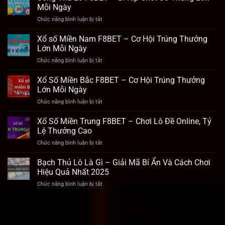
Tại
Tiền
Mỗi Ngày
Lớn!
Nhà
Cược
ở
Chức năng bình luận bị tắt
Cái
Mỗi
Song
F8BET
Ngày,
Thủ
Xổ số Miền Nam F8BET – Cơ Hội Trúng Thưởng
–
Thắng
Lô
Nhận
Lớn Mỗi Ngày
Lớn!
F8BET
Ngay
ở
Chức năng bình luận bị tắt
–
Ưu
Xổ
Bí
Đãi
số
Xổ Số Miền Bắc F8BET – Cơ Hội Trúng Thưởng
Kíp
Hấp
Miền
Chốt
Lớn Mỗi Ngày
Dẫn
Nam
Số
&
ở
Chức năng bình luận bị tắt
F8BET
Thắng
Tiền
Xổ
–
Lớn
Thưởng
Số
Xổ Số Miền Trung F8BET – Chơi Lô Đề Online, Tỷ
Cơ
Mỗi
Lớn
Miền
Hội
Lệ Thưởng Cao
Ngày
Bắc
Trúng
ở
Chức năng bình luận bị tắt
F8BET
Thưởng
Xổ
–
Lớn
Số
Bạch Thủ Lô Là Gì – Giải Mã Bí Ẩn Và Cách Chơi
Cơ
Mỗi
Miền
Hội
Hiệu Quả Nhất 2025
Ngày
Trung
Trúng
ở
Chức năng bình luận bị tắt
F8BET
Thưởng
Bạch
–
Lớn
Thủ
Chơi
Mỗi
Lô
Lô
Ngày
Là
Đề