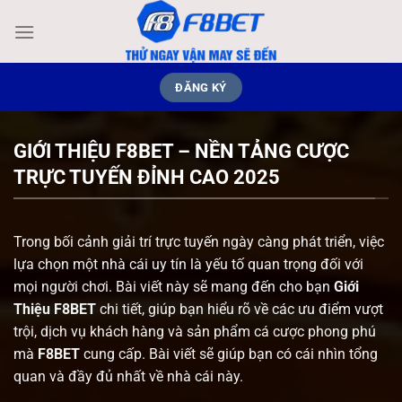
Bỏ
qua
nội
dung
ĐĂNG KÝ
GIỚI THIỆU F8BET – NỀN TẢNG CƯỢC
TRỰC TUYẾN ĐỈNH CAO 2025
Trong bối cảnh giải trí trực tuyến ngày càng phát triển, việc
lựa chọn một nhà cái uy tín là yếu tố quan trọng đối với
mọi người chơi. Bài viết này sẽ mang đến cho bạn
Giới
Thiệu F8BET
chi tiết, giúp bạn hiểu rõ về các ưu điểm vượt
trội, dịch vụ khách hàng và sản phẩm cá cược phong phú
mà
F8BET
cung cấp. Bài viết sẽ giúp bạn có cái nhìn tổng
quan và đầy đủ nhất về nhà cái này.