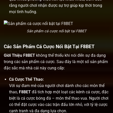
rằng người chơi nhận được sự trợ giúp kịp thời trong
mọi tình huống.
Sản phẩm cá cược nổi bật tại F8BET
Các Sản Phẩm Cá Cược Nổi Bật Tại F8BET
Giới Thiệu F8BET
không thể thiếu khi nói đến sự đa dạng
trong các sản phẩm cá cược. Sau đây là một số sản phẩm
đặc sắc mà nhà cái này cung cấp:
Cá Cược Thể Thao:
Với sự đam mê của người chơi dành cho các môn thể
thao,
F8BET
đã tích hợp một loạt các kênh cá cược, đặc
biệt là cá cược bóng đá – môn thể thao vua. Người chơi
có thể đặt cược vào các trận đấu lớn nhỏ, với tỷ lệ cược
cạnh tranh và đa dạng lựa chọn.