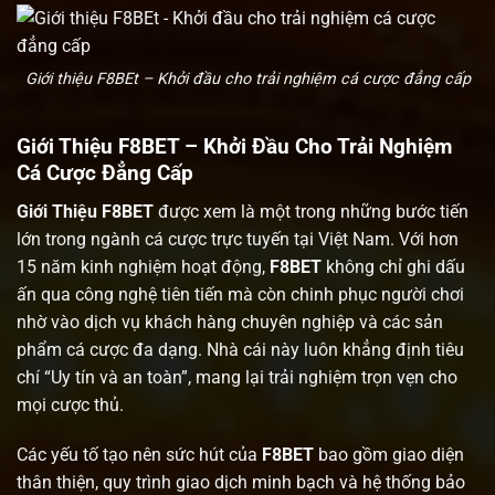
Giới thiệu F8BEt – Khởi đầu cho trải nghiệm cá cược đẳng cấp
Giới Thiệu F8BET – Khởi Đầu Cho Trải Nghiệm
Cá Cược Đẳng Cấp
Giới Thiệu F8BET
được xem là một trong những bước tiến
lớn trong ngành cá cược trực tuyến tại Việt Nam. Với hơn
15 năm kinh nghiệm hoạt động,
F8BET
không chỉ ghi dấu
ấn qua công nghệ tiên tiến mà còn chinh phục người chơi
nhờ vào dịch vụ khách hàng chuyên nghiệp và các sản
phẩm cá cược đa dạng. Nhà cái này luôn khẳng định tiêu
chí “Uy tín và an toàn”, mang lại trải nghiệm trọn vẹn cho
mọi cược thủ.
Các yếu tố tạo nên sức hút của
F8BET
bao gồm giao diện
thân thiện, quy trình giao dịch minh bạch và hệ thống bảo