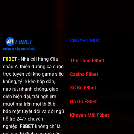
CHUYÊN MỤC
F8BET
- Nhà cái hàng đầu
Thể Thao F8bet
châu Á, thiên đường cá cược
trực tuyến với kho game siêu
Casino F8bet
khủng, tỷ lệ kèo hấp dẫn,
Xổ Số F8bet
nạp rút nhanh chóng, giao
diện hiện đại, trải nghiệm
Đá Gà F8bet
mượt mà trên mọi thiết bị,
bảo mật tuyệt đối và đội ngũ
Khuyến Mãi F8bet
hỗ trợ 24/7 chuyên
nghiệp.
F8BET
không chỉ là
nơi giải trí đỉnh cao mà còn