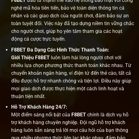
F8BET
đầu tư mạnh mẽ vào hệ thống bảo mật với công
nghệ mã hóa tiên tiến, bảo vệ toàn diện thông tin cá
nhân và các giao dịch của người chơi, đảm bảo sự an
toàn tuyệt đối. Việc này đã tạo dựng niềm tin vững chắc
cho người chơi, giúp họ yên tâm tham gia các hoạt
động cá cược trực tuyến.
F8BET Đa Dạng Các Hình Thức Thanh Toán:
Giới Thiệu F8BET
luôn làm hài lòng người chơi với
nhiều lựa chọn phương thức thanh toán khác nhau. Từ
chuyển khoản ngân hàng, ví điện tử đến thẻ cào, tất cả
đều được hỗ trợ nhanh chóng và tiện lợi. Điều này giúp
mọi giao dịch được thực hiện một cách linh hoạt và
thuận tiện nhất.
Hỗ Trợ Khách Hàng 24/7:
Một điểm sáng nổi bật của
F8BET
chính là dịch vụ hỗ
trợ khách hàng chuyên nghiệp. Đội ngũ hỗ trợ khách
hàng luôn sẵn sàng trả lời mọi câu hỏi của bạn thông
qua nhiều phương thức liên lạc khác nhau, đảm bảo