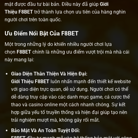
mật được đầu tư bài bản. Điều này đã giúp
Giới
Thiệu
F8BET
trở thành lựa chọn ưu tiên của hàng nghìn
người chơi trên toàn quốc.
Ưu Điểm Nổi Bật Của F8BET
Một trong những lý do khiến nhiều người chơi lựa
chọn
F8BET
chính là những ưu điểm vượt trội mà nhà cái
này mang lại:
Giao Diện Thân Thiện Và Hiện Đại:
Giới Thiệu F8BET
luôn nhấn mạnh đến thiết kế website
với giao diện trực quan, dễ sử dụng. Người chơi có thể
dễ dàng truy cập vào các danh mục game, cá cược thể
thao và casino online một cách nhanh chóng. Sự kết
hợp giữa yếu tố truyền thống và hiện đại giúp tạo nên
trải nghiệm mượt mà, không gây rối mắt.
Bảo Mật Và An Toàn Tuyệt Đối: