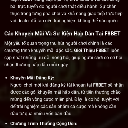
bài trực tuyến do người chơi thật điều hành. Sự chân
thực trong từng pha chơi và khả năng giao tiếp trực tiếp
với dealer đã tạo nên trải nghiệm không thể nào quên.
Các Khuyến Mãi Và Sự Kiện Hấp Dẫn Tại F8BET
Một yếu tố quan trọng thu hút người chơi chính là các
chương trình khuyến mãi đặc sắc.
Giới Thiệu F8BET
luôn
cập nhật những ưu đãi nóng hổi, giúp người chơi có cơ hội
nhận thưởng hấp dẫn mỗi ngày:
Khuyến Mãi Đăng Ký:
Người chơi mới khi đăng ký tài khoản tại
F8BET
sẽ nhận
được các gói khuyến mãi hấp dẫn, từ tiền thưởng chào
mừng đến vòng cược miễn phí. Đây là cơ hội tuyệt vời
để trải nghiệm các sản phẩm cá cược mà không cần
đầu tư quá nhiều vốn ban đầu.
Chương Trình Thưởng Cộng Dồn: